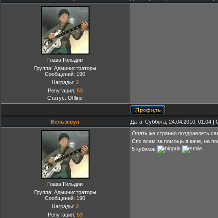
Глава Гильдии
Группа: Администраторы
Сообщений:
190
Награды:
2
Репутация:
53
Статус:
Offline
Вельзевул
Дата: Суббота, 24.04.2010, 01:04 
Опять же стрянно поздравлять са
Спс всем за помощь в каче, на п
5 кубиков
Глава Гильдии
Группа: Администраторы
Сообщений:
190
Награды:
2
Репутация:
53