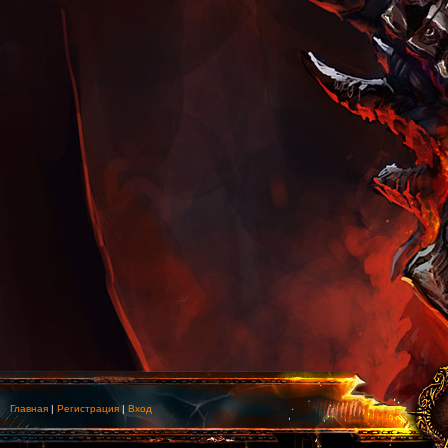
Главная
|
Регистрация
|
Вход