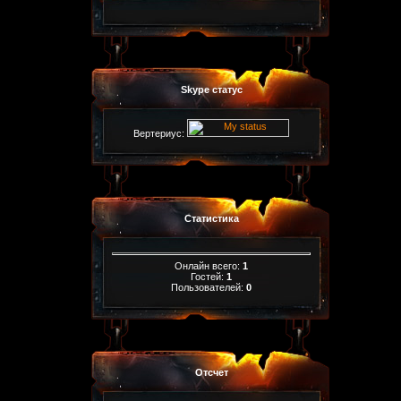
Skype статус
Вертериус:
Статистика
Онлайн всего:
1
Гостей:
1
Пользователей:
0
Отсчет