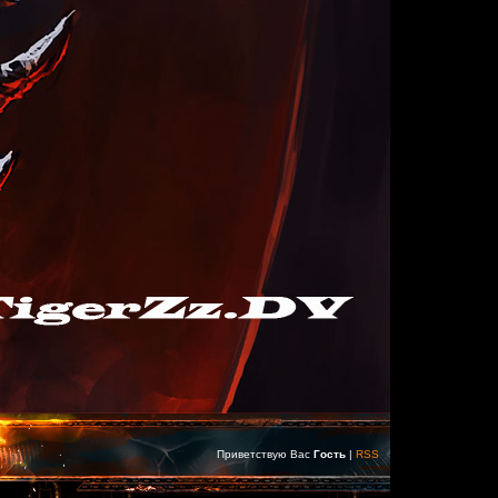
Приветствую Вас
Гость
|
RSS