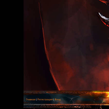
Главная
|
Регистрация
|
Вход