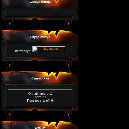
Форма входа
Skype статус
Вертериус:
Статистика
Онлайн всего:
1
Гостей:
1
Пользователей:
0
Отсчет