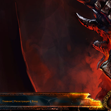
Главная
|
Регистрация
|
Вход