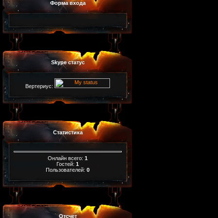
Форма входа
Skype статус
Вертериус:
Статистика
Онлайн всего:
1
Гостей:
1
Пользователей:
0
Отсчет