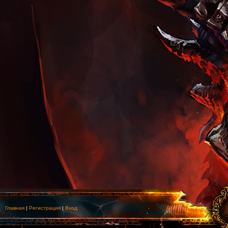
Главная
|
Регистрация
|
Вход