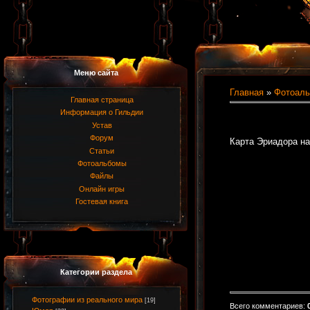
Меню сайта
Главная
»
Фотоал
Главная страница
Информация о Гильдии
Устав
Форум
Карта Эриадора на
Статьи
Фотоальбомы
Файлы
Онлайн игры
Гостевая книга
Категории раздела
Фотографии из реального мира
[19]
Всего комментариев
: