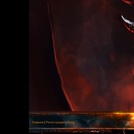
Главная
|
Регистрация
|
Вход