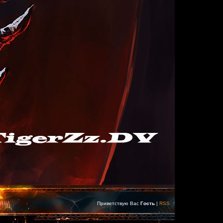
Приветствую Вас
Гость
|
RSS