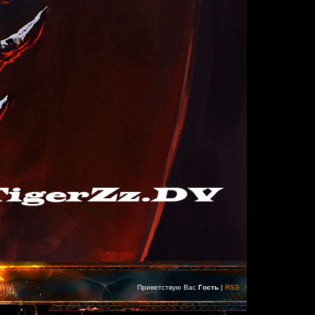
Приветствую Вас
Гость
|
RSS