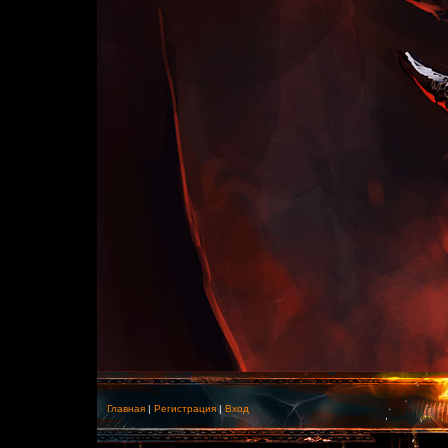
Главная
|
Регистрация
|
Вход