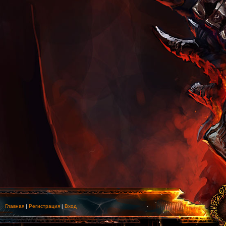
Главная
|
Регистрация
|
Вход