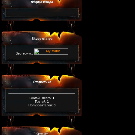
Форма входа
Skype статус
Вертериус:
Статистика
Онлайн всего:
1
Гостей:
1
Пользователей:
0
Отсчет