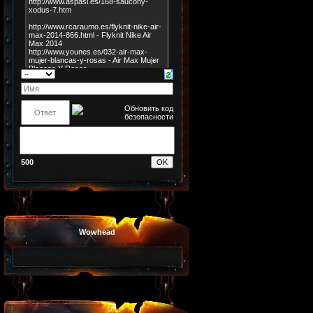
500
Wowhead