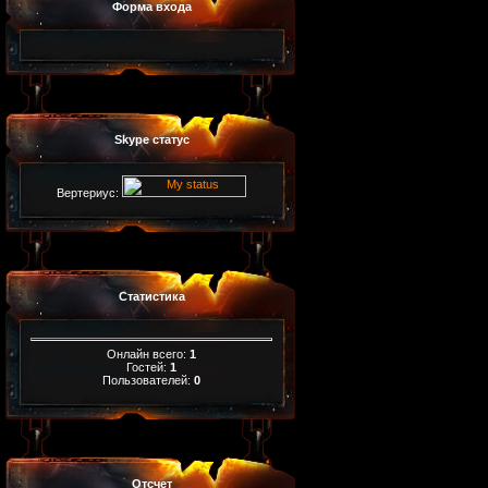
Форма входа
Skype статус
Вертериус:
Статистика
Онлайн всего:
1
Гостей:
1
Пользователей:
0
Отсчет