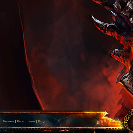
Главная
|
Регистрация
|
Вход