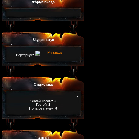
Форма входа
Skype статус
Вертериус:
Статистика
Онлайн всего:
1
Гостей:
1
Пользователей:
0
Отсчет