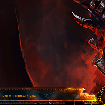
Главная
|
Регистрация
|
Вход