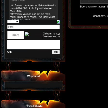
Всего комментариев
:
Добавлять к
500
Wowhead
Форма входа