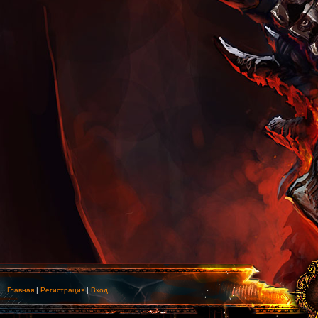
Главная
|
Регистрация
|
Вход