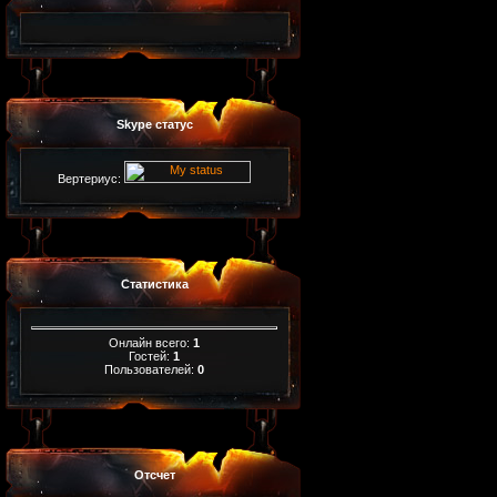
Skype статус
Вертериус:
Статистика
Онлайн всего:
1
Гостей:
1
Пользователей:
0
Отсчет