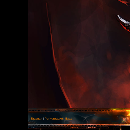
Главная
|
Регистрация
|
Вход