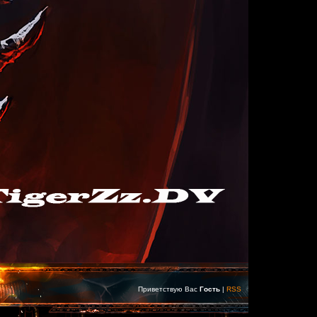
Приветствую Вас
Гость
|
RSS