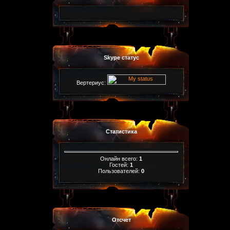
Skype статус
Вертериус:
Статистика
Онлайн всего:
1
Гостей:
1
Пользователей:
0
Отсчет