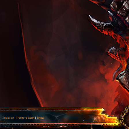
Главная
|
Регистрация
|
Вход