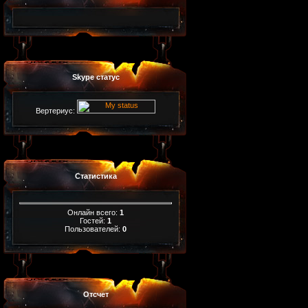
Skype статус
Вертериус:
Статистика
Онлайн всего:
1
Гостей:
1
Пользователей:
0
Отсчет