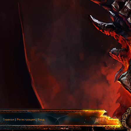
Главная
|
Регистрация
|
Вход