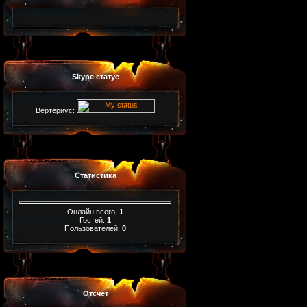
Skype статус
Вертериус:
Статистика
Онлайн всего:
1
Гостей:
1
Пользователей:
0
Отсчет