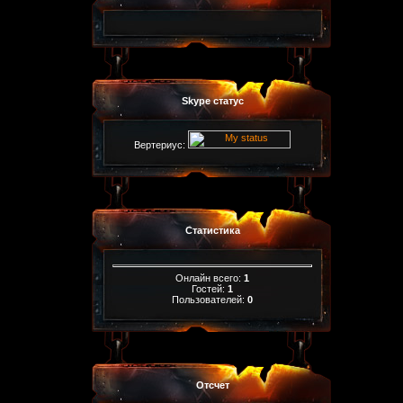
Skype статус
Вертериус:
Статистика
Онлайн всего:
1
Гостей:
1
Пользователей:
0
Отсчет