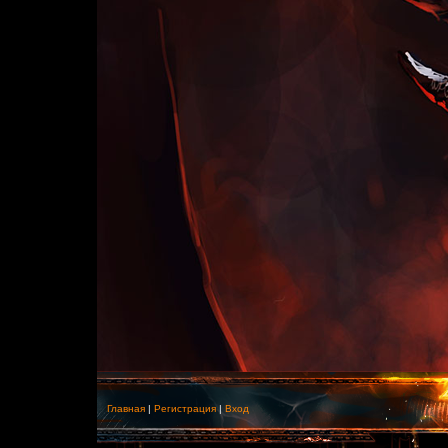
Главная
|
Регистрация
|
Вход