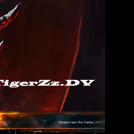
Приветствую Вас
Гость
|
RSS