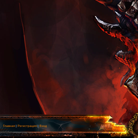
Главная
|
Регистрация
|
Вход