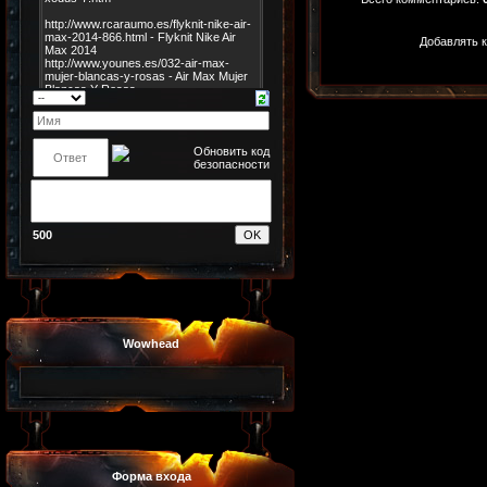
Добавлять к
500
Wowhead
Форма входа