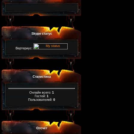
Skype статус
Вертериус:
Статистика
Онлайн всего:
1
Гостей:
1
Пользователей:
0
Отсчет