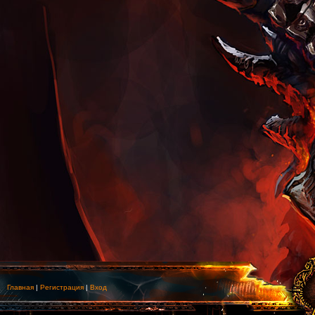
Главная
|
Регистрация
|
Вход