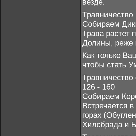
везде.
Травничество 
Собираем Дик
Трава растет 
Долины, реже 
Как только Ва
чтобы стать У
Травничество 
126 - 160
Собираем Коро
Встречается в
горах (Обуглен
Хилсбрада и Б