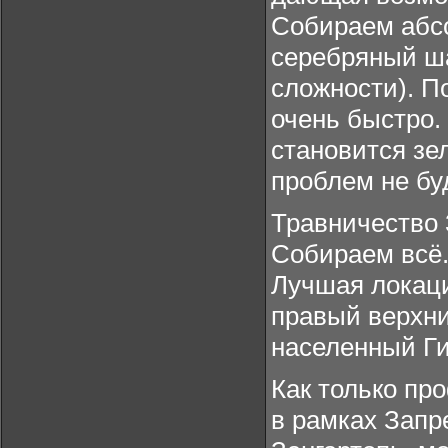
Собираем абсо
серебряный ш
сложности). П
очень быстро.
становится зе
проблем не бу
Травничество 3
Собираем всё
Лучшая локаци
правый верхни
населенный Ги
Как только про
в рамках Запр