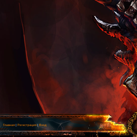
Главная
|
Регистрация
|
Вход