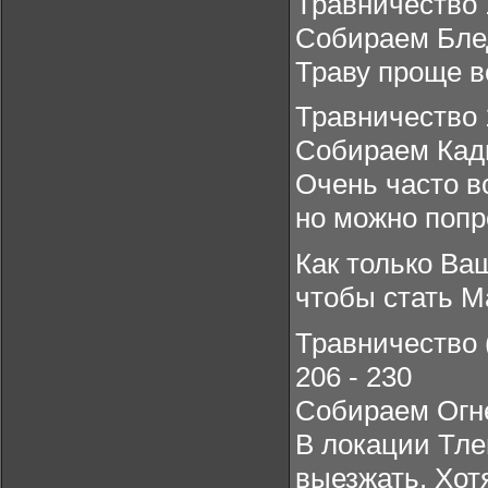
Травничество 
Собираем Бле
Траву проще в
Травничество 
Собираем Кадг
Очень часто в
но можно попр
Как только Ва
чтобы стать М
Травничество 
206 - 230
Собираем Огне
В локации Тле
выезжать. Хот