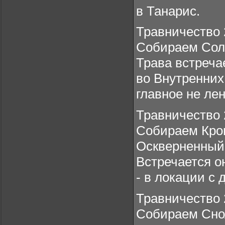
в Танарис.
Травничество 
Собираем Сол
Трава встреча
во Внутренних
главное не ле
Травничество 
Собираем Кро
Оскверненный 
Встречается о
- в локации с
Травничество 
Собираем Сно