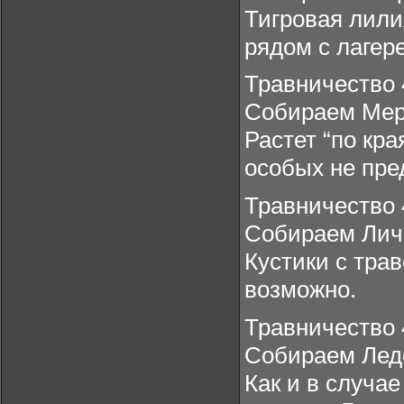
Тигровая лили
рядом с лагер
Травничество 
Собираем Мер
Растет “по кр
особых не пре
Травничество 
Собираем Лич
Кустики с трав
возможно.
Травничество 
Собираем Ле
Как и в случа