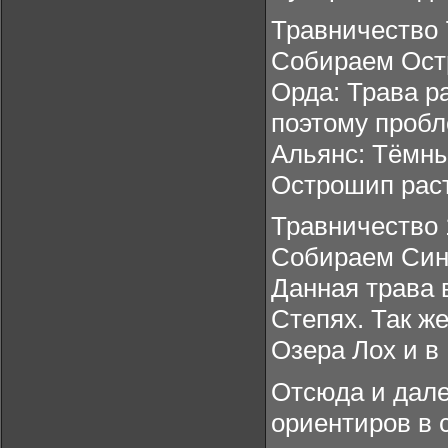
Травничество 
Собираем Ост
Орда: Трава р
поэтому пробл
Альянс: Тёмны
Острошип раст
Травничество 
Собираем Син
Данная трава 
Степях. Так ж
Озера Лох и в
Отсюда и дале
ориентиров в с