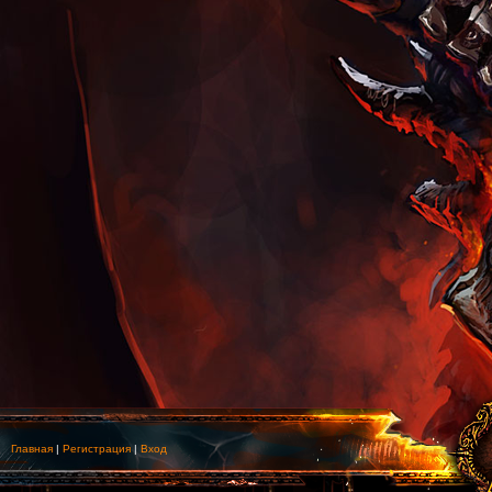
Главная
|
Регистрация
|
Вход