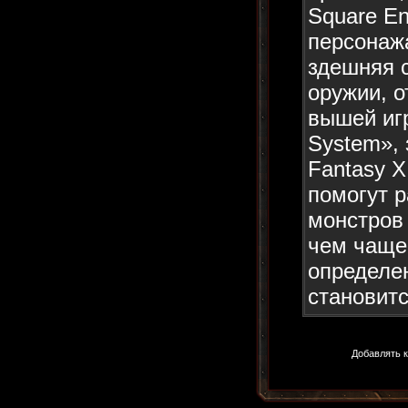
Square E
персонаж
здешняя 
оружии, о
вышей игр
System», 
Fantasy X
помогут р
монстров 
чем чаще
определе
становитс
Добавлять к