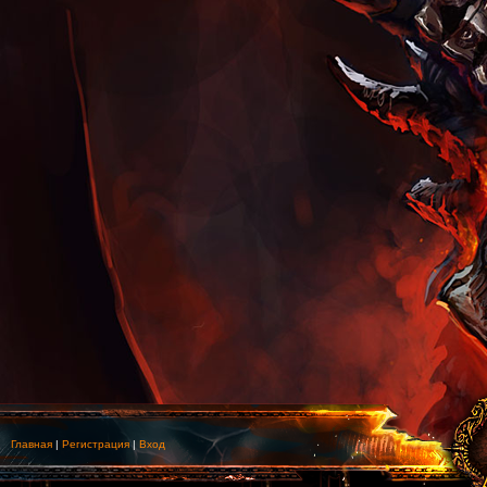
Главная
|
Регистрация
|
Вход