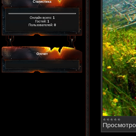
Статистика
Онлайн всего:
1
Гостей:
1
Пользователей:
0
Отсчет
Просмотро