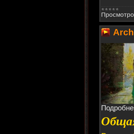
Просмотро
Arch
Подробне
Общая