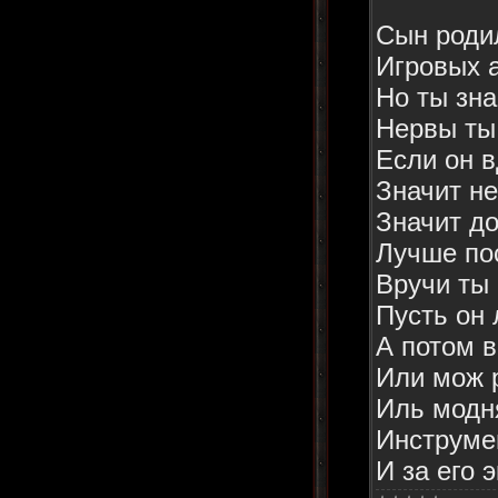
Сын роди
Игровых 
Но ты зна
Нервы ты
Если он в
Значит не
Значит д
Лучше по
Вручи ты
Пусть он
А потом в
Или мож 
Иль модн
Инструме
И за его 