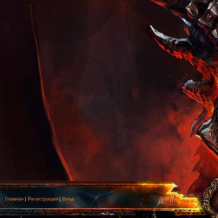
Главная
|
Регистрация
|
Вход