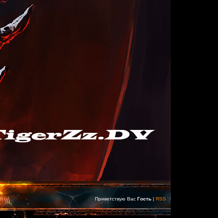
Приветствую Вас
Гость
|
RSS