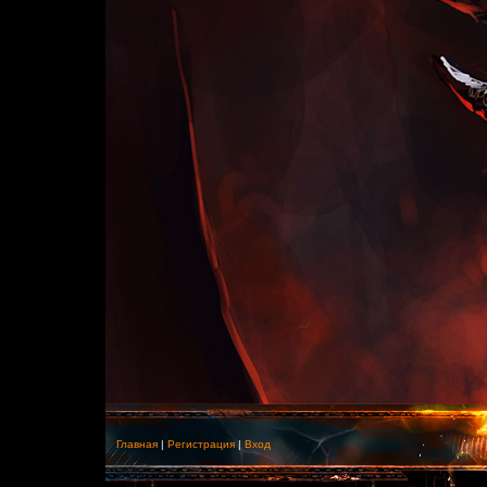
Главная
|
Регистрация
|
Вход