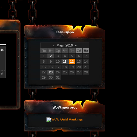
Календарь
«
Март 2010
»
:16
Пн
Вт
Ср
Чт
Пт
Сб
Вс
1
2
3
4
5
6
7
8
9
10
11
12
13
14
15
16
17
18
19
20
21
22
23
24
25
26
27
28
29
30
31
WoW прогресс