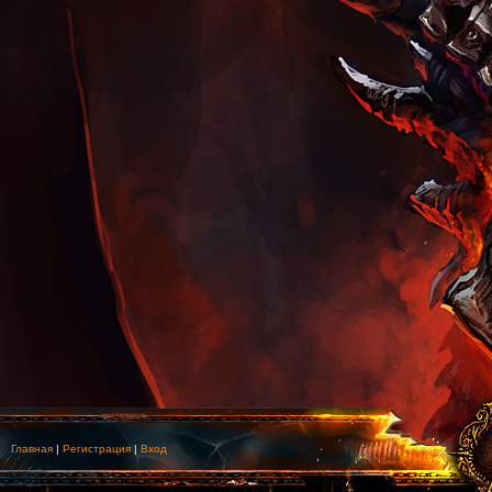
Главная
|
Регистрация
|
Вход