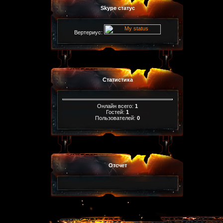
Skype статус
Вертериус:
Статистика
Онлайн всего:
1
Гостей:
1
Пользователей:
0
Отсчет