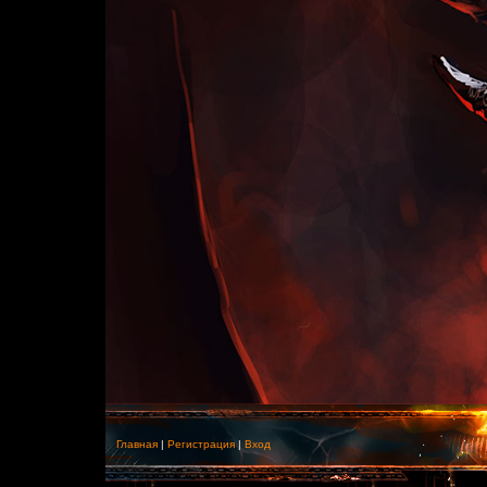
Главная
|
Регистрация
|
Вход