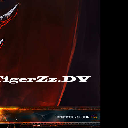
Приветствую Вас
Гость
|
RSS