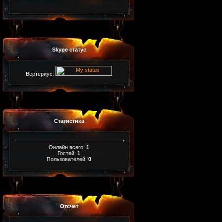
Skype статус
Вертериус:
Статистика
Онлайн всего:
1
Гостей:
1
Пользователей:
0
Отсчет