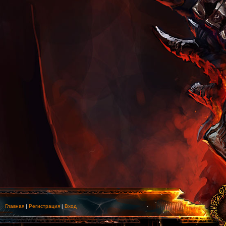
Главная
|
Регистрация
|
Вход