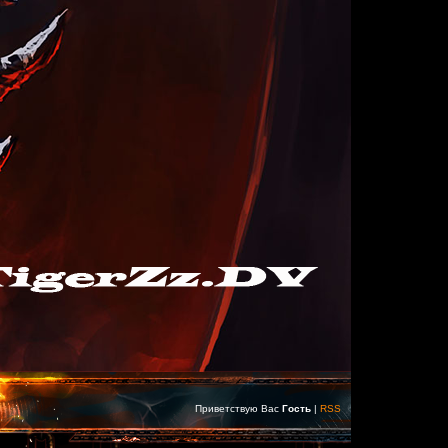
Приветствую Вас
Гость
|
RSS