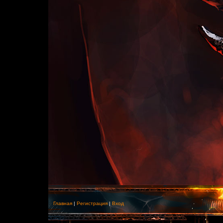
Главная
|
Регистрация
|
Вход