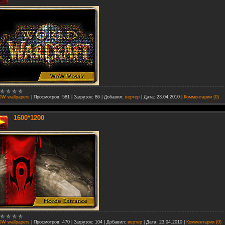
W wallpapers
|
Просмотров:
581
|
Загрузок:
86
|
Добавил:
вертер
|
Дата:
23.04.2010
|
Комментарии (0)
1600*1200
W wallpapers
|
Просмотров:
470
|
Загрузок:
104
|
Добавил:
вертер
|
Дата:
23.04.2010
|
Комментарии (0)