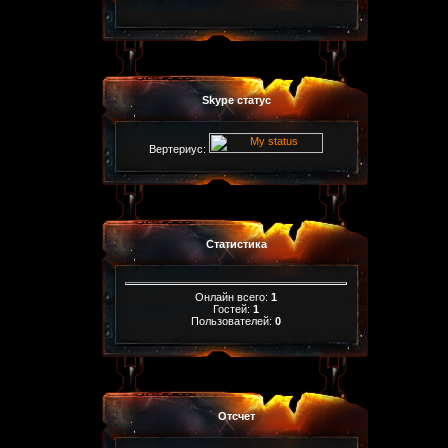
Skype статус
Вертериус:
Статистика
Онлайн всего:
1
Гостей:
1
Пользователей:
0
Отсчет