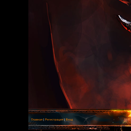
Главная
|
Регистрация
|
Вход