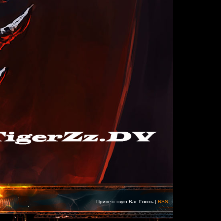
Приветствую Вас
Гость
|
RSS