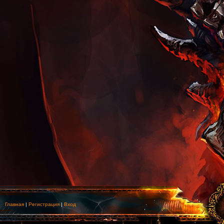
Главная
|
Регистрация
|
Вход