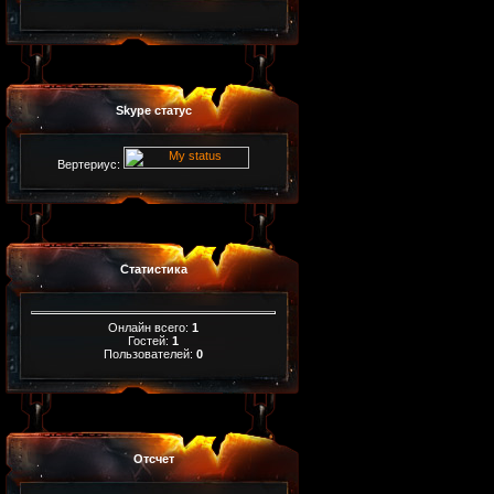
Skype статус
Вертериус:
Статистика
Онлайн всего:
1
Гостей:
1
Пользователей:
0
Отсчет