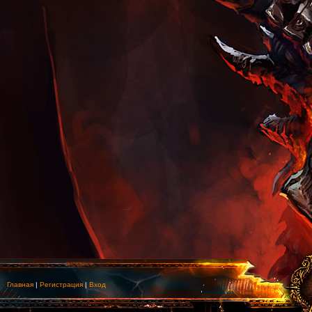
Главная
|
Регистрация
|
Вход