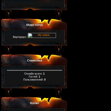
Skype статус
Вертериус:
Статистика
Онлайн всего:
1
Гостей:
1
Пользователей:
0
Отсчет