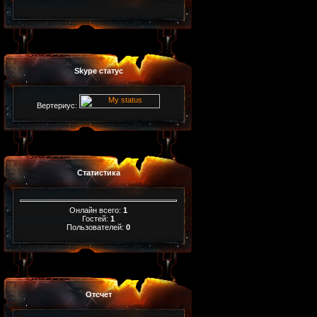
Skype статус
Вертериус:
Статистика
Онлайн всего:
1
Гостей:
1
Пользователей:
0
Отсчет