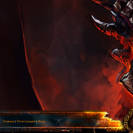
Главная
|
Регистрация
|
Вход