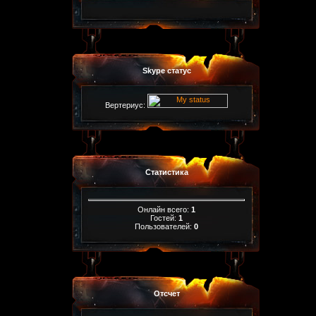
Skype статус
Вертериус:
Статистика
Онлайн всего:
1
Гостей:
1
Пользователей:
0
Отсчет