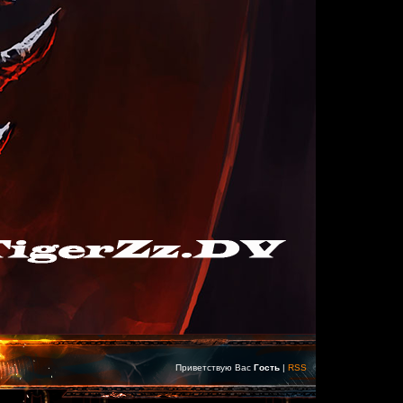
Приветствую Вас
Гость
|
RSS