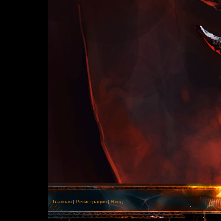
Главная
|
Регистрация
|
Вход