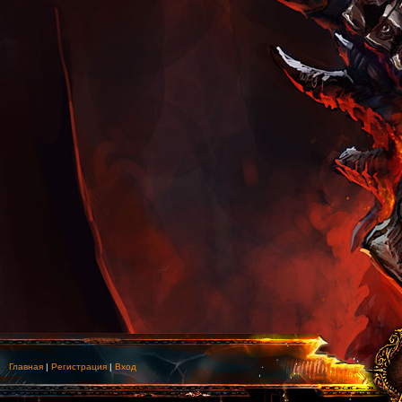
Главная
|
Регистрация
|
Вход