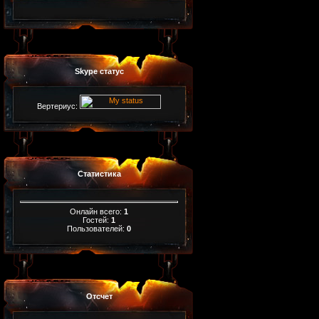
Skype статус
Вертериус:
Статистика
Онлайн всего:
1
Гостей:
1
Пользователей:
0
Отсчет