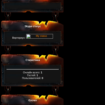
Skype статус
Вертериус:
Статистика
Онлайн всего:
1
Гостей:
1
Пользователей:
0
Отсчет