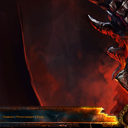
Главная
|
Регистрация
|
Вход