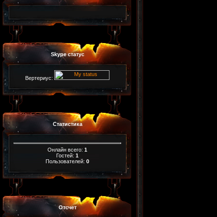
Skype статус
Вертериус:
Статистика
Онлайн всего:
1
Гостей:
1
Пользователей:
0
Отсчет