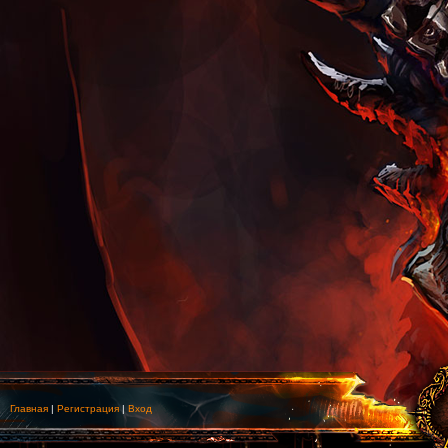
Главная
|
Регистрация
|
Вход