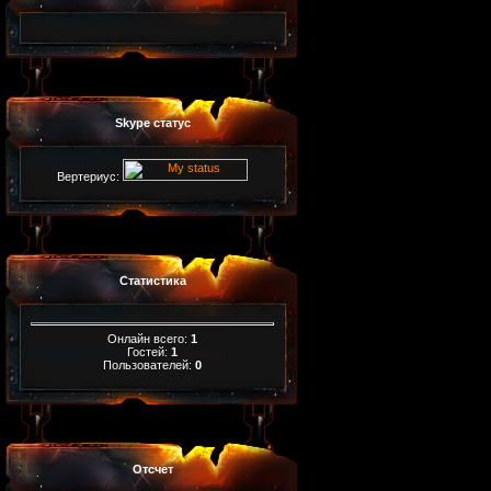
Skype статус
Вертериус:
Статистика
Онлайн всего:
1
Гостей:
1
Пользователей:
0
Отсчет