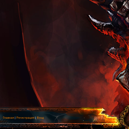
Главная
|
Регистрация
|
Вход