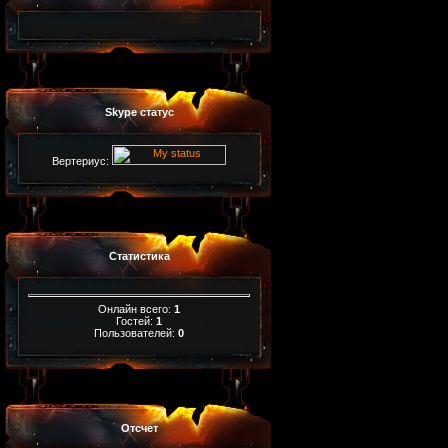
Skype статус
Вертериус:
Статистика
Онлайн всего:
1
Гостей:
1
Пользователей:
0
Отсчет