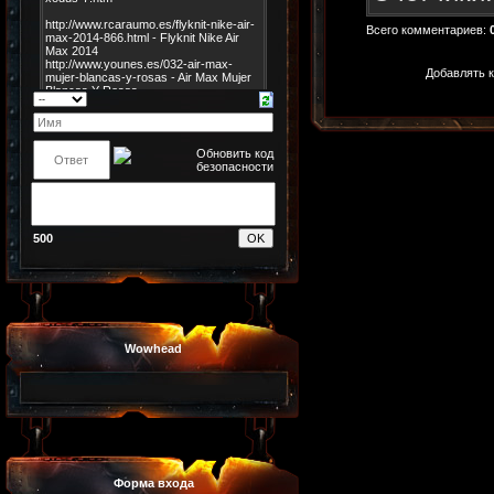
Всего комментариев
:
Добавлять к
500
Wowhead
Форма входа