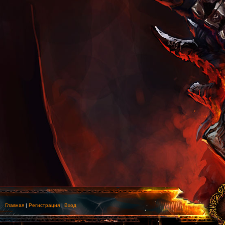
Главная
|
Регистрация
|
Вход