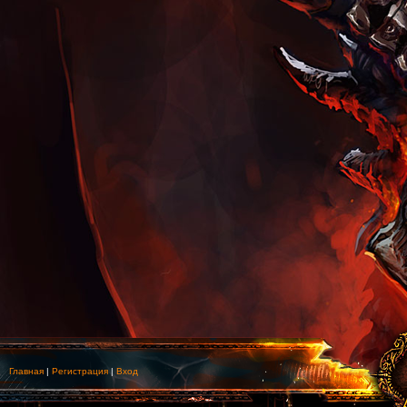
Главная
|
Регистрация
|
Вход