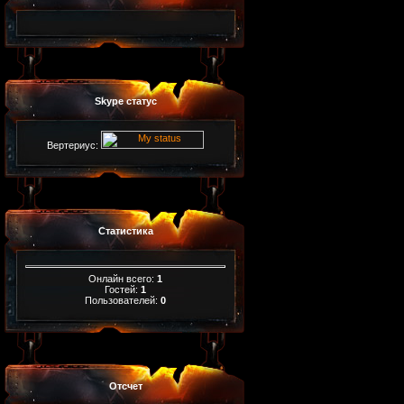
Skype статус
Вертериус:
Статистика
Онлайн всего:
1
Гостей:
1
Пользователей:
0
Отсчет