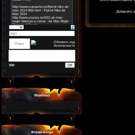
Добавлять к
500
Wowhead
Форма входа