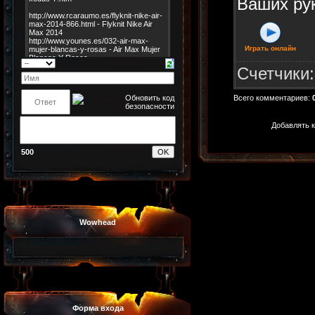
Ваших ру
Играть онлайн
Счетчики
Всего комментариев
:
Добавлять к
500
Wowhead
Форма входа