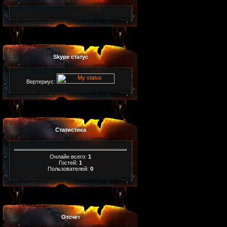
Skype статус
Вертериус:
Статистика
Онлайн всего:
1
Гостей:
1
Пользователей:
0
Отсчет