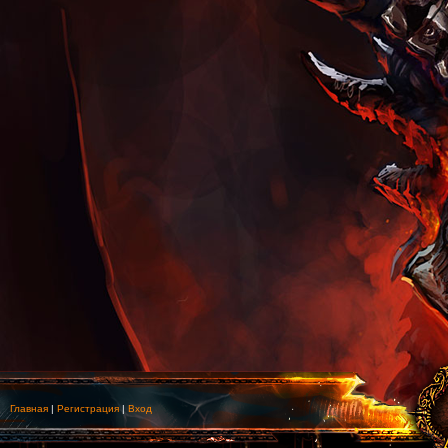
Главная
|
Регистрация
|
Вход