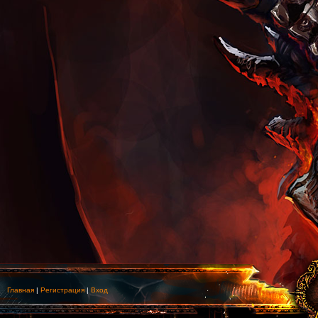
Главная
|
Регистрация
|
Вход