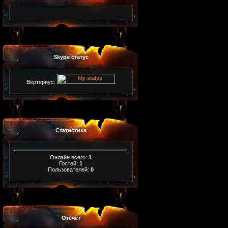
Skype статус
Вертериус:
Статистика
Онлайн всего:
1
Гостей:
1
Пользователей:
0
Отсчет