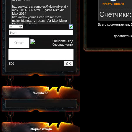
Играть онлайн
Счетчики
Всего комментариев
:
Добавлять к
500
Wowhead
Форма входа