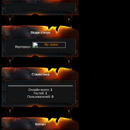
Skype статус
Вертериус:
Статистика
Онлайн всего:
1
Гостей:
1
Пользователей:
0
Отсчет