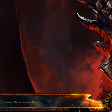
Главная
|
Регистрация
|
Вход