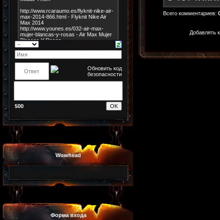
Всего комментариев
:
Добавлять к
500
Wowhead
Форма входа