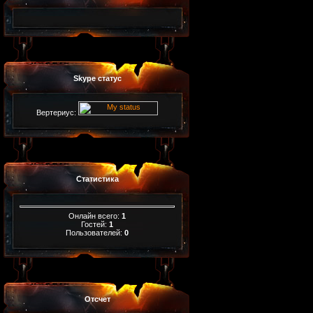
Skype статус
Вертериус:
Статистика
Онлайн всего:
1
Гостей:
1
Пользователей:
0
Отсчет