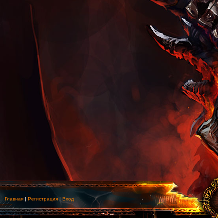
Главная
|
Регистрация
|
Вход