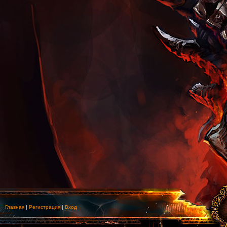
Главная
|
Регистрация
|
Вход