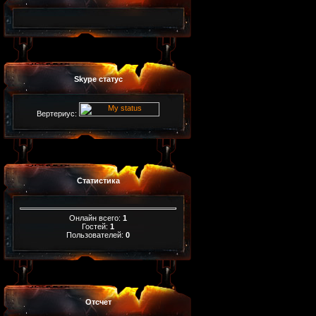
Skype статус
Вертериус:
Статистика
Онлайн всего:
1
Гостей:
1
Пользователей:
0
Отсчет