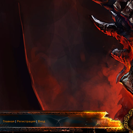
Главная
|
Регистрация
|
Вход