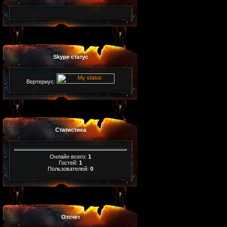
Skype статус
Вертериус:
Статистика
Онлайн всего:
1
Гостей:
1
Пользователей:
0
Отсчет