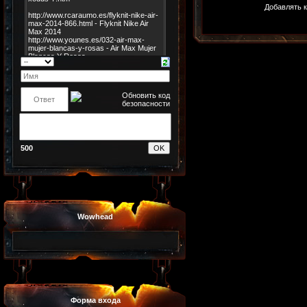
Добавлять к
500
Wowhead
Форма входа