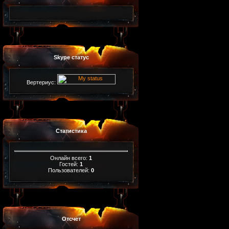
Skype статус
Вертериус:
Статистика
Онлайн всего:
1
Гостей:
1
Пользователей:
0
Отсчет