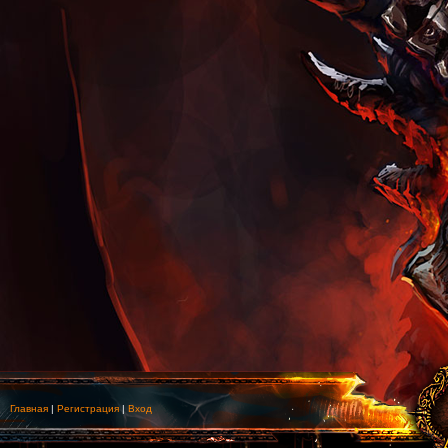
Главная
|
Регистрация
|
Вход