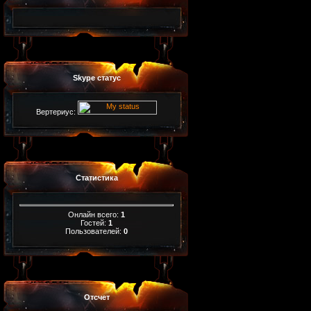
Skype статус
Вертериус:
Статистика
Онлайн всего:
1
Гостей:
1
Пользователей:
0
Отсчет