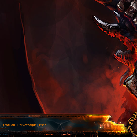
Главная
|
Регистрация
|
Вход