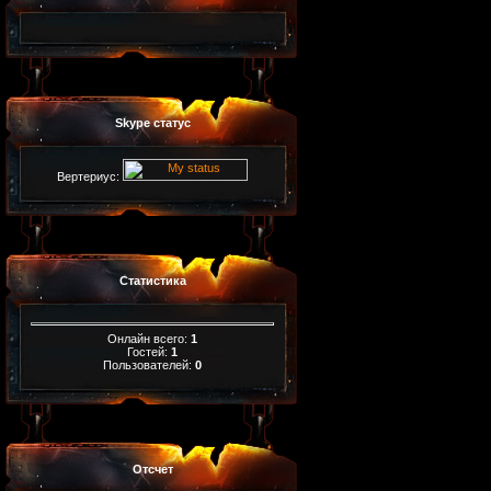
Skype статус
Вертериус:
Статистика
Онлайн всего:
1
Гостей:
1
Пользователей:
0
Отсчет