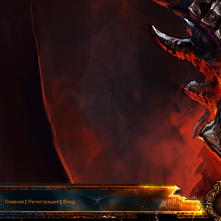
Главная
|
Регистрация
|
Вход