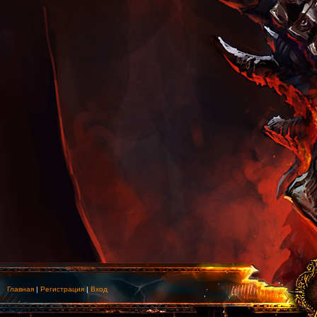
Главная
|
Регистрация
|
Вход