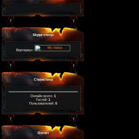
Skype статус
Вертериус:
Статистика
Онлайн всего:
1
Гостей:
1
Пользователей:
0
Отсчет