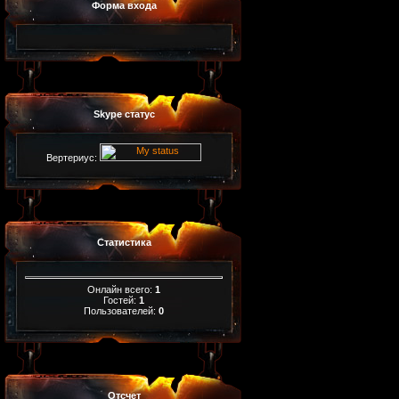
Форма входа
Skype статус
Вертериус:
Статистика
Онлайн всего:
1
Гостей:
1
Пользователей:
0
Отсчет