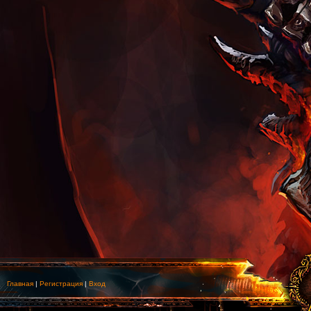
Главная
|
Регистрация
|
Вход