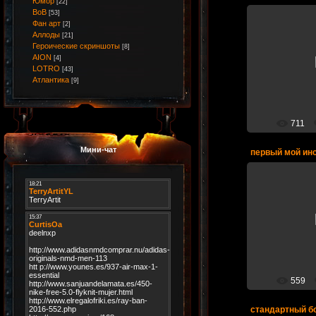
Юмор
[22]
ВоВ
[53]
Фан арт
[2]
Аллоды
[21]
Героические скриншоты
27.
[8]
AION
[4]
LOTRO
[43]
Атлантика
[9]
711
Мини-чат
первый мой ин
26.
в инстах 
справиться
участвовать ср
своими команд
мож
559