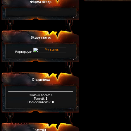
Форма входа
Skype статус
Вертериус:
Статистика
Онлайн всего:
1
Гостей:
1
Пользователей:
0
Отсчет