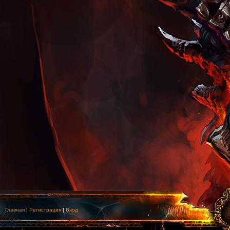
Главная
|
Регистрация
|
Вход