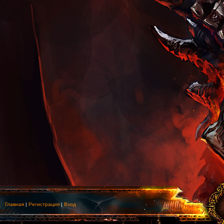
Главная
|
Регистрация
|
Вход