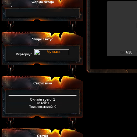
Форма входа
10.
Skype статус
638
Вертериус:
Статистика
Онлайн всего:
1
Гостей:
1
Пользователей:
0
Отсчет