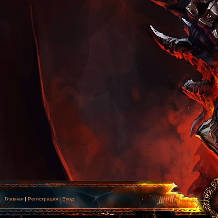
Главная
|
Регистрация
|
Вход