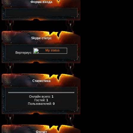
Форма входа
Skype статус
Вертериус:
Статистика
Онлайн всего:
1
Гостей:
1
Пользователей:
0
Отсчет